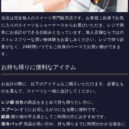
当店は完全無人のスイーツ専門販売店です。
お客様ご自身でお気
に入りのスイーツをショーケースからお選びいただき、レジで簡
単にお会計ができる仕組みとなっています。
無人店舗ならではの
ストレスフリーな買い物体験をお楽しみください。
レジで待つ必
要がなく、24時間いつでもご自身のペースでお買い物ができま
す。
お持ち帰りに便利なアイテム
お会計の際に、以下のアイテムもご購入いただけます。必要なも
のを選んで、スイーツと一緒に会計してください。
レジ袋
:複数の商品をまとめて持ち帰りたい方に。
スプーン
:すぐにお召し上がりになる際に便利です。
紙袋
:贈り物や手土産としてご利用の方におすすめです。
保冷バッグ
:気温が高い日や、持ち帰りまでに時間がかかる場合に